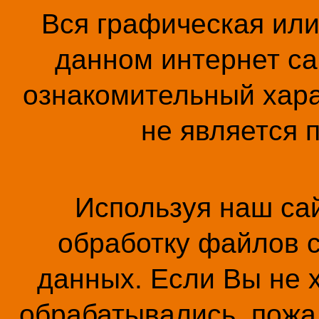
Вся графическая ил
данном интернет са
ознакомительный хара
не является 
Используя наш сай
обработку файлов c
данных. Если Вы не 
обрабатывались, пожал