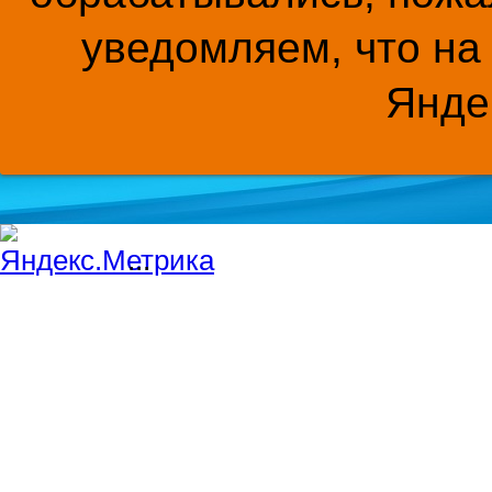
уведомляем, что на
Янде
...