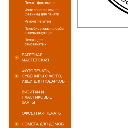
Печать факсимиле
Изготовление клише
(резинка) для печати
Ремонт печатей
Пломбираторы, пломбы
и комплектующие
Печати для
самозанятых
БАГЕТНАЯ
МАСТЕРСКАЯ
ФОТОПЕЧАТЬ,
СУВЕНИРЫ С ФОТО,
ИДЕИ ДЛЯ ПОДАРКОВ
ВИЗИТКИ И
ПЛАСТИКОВЫЕ
КАРТЫ
ОФСЕТНАЯ ПЕЧАТЬ
НОМЕРА ДЛЯ ДОМОВ