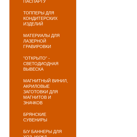
ПАСПАРТУ
ТОППЕРЫ ДЛЯ
КОНДИТЕРСКИХ
ИЗДЕЛИЙ
МАТЕРИАЛЫ ДЛЯ
ЛАЗЕРНОЙ
ГРАВИРОВКИ
"ОТКРЫТО" -
СВЕТОДИОДНАЯ
ВЫВЕСКА
МАГНИТНЫЙ ВИНИЛ,
АКРИЛОВЫЕ
ЗАГОТОВКИ ДЛЯ
МАГНИТОВ И
ЗНАЧКОВ
БРЯНСКИЕ
СУВЕНИРЫ
Б/У БАННЕРЫ ДЛЯ