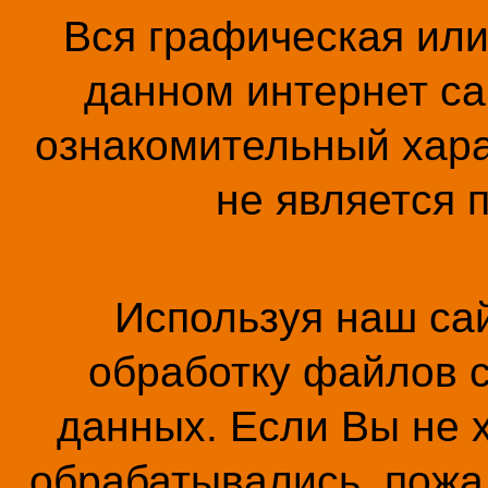
Вся графическая ил
данном интернет са
ознакомительный хара
не является 
Используя наш сай
обработку файлов c
данных. Если Вы не 
обрабатывались, пожал