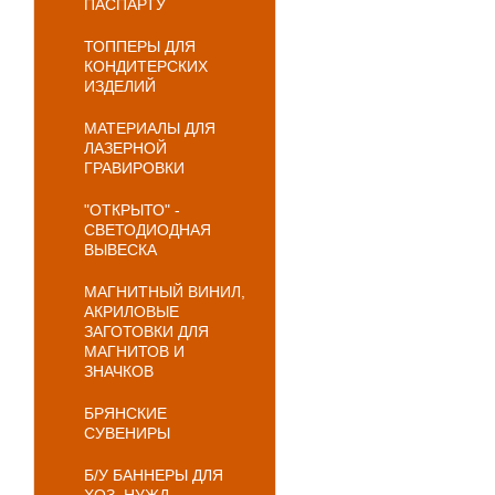
ПАСПАРТУ
ТОППЕРЫ ДЛЯ
КОНДИТЕРСКИХ
ИЗДЕЛИЙ
МАТЕРИАЛЫ ДЛЯ
ЛАЗЕРНОЙ
ГРАВИРОВКИ
"ОТКРЫТО" -
СВЕТОДИОДНАЯ
ВЫВЕСКА
МАГНИТНЫЙ ВИНИЛ,
АКРИЛОВЫЕ
ЗАГОТОВКИ ДЛЯ
МАГНИТОВ И
ЗНАЧКОВ
БРЯНСКИЕ
СУВЕНИРЫ
Б/У БАННЕРЫ ДЛЯ