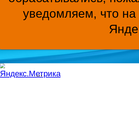
уведомляем, что на
Янде
...