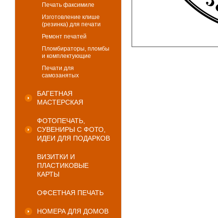
Печать факсимиле
Изготовление клише
(резинка) для печати
Ремонт печатей
Пломбираторы, пломбы
и комплектующие
Печати для
самозанятых
БАГЕТНАЯ
МАСТЕРСКАЯ
ФОТОПЕЧАТЬ,
СУВЕНИРЫ С ФОТО,
ИДЕИ ДЛЯ ПОДАРКОВ
ВИЗИТКИ И
ПЛАСТИКОВЫЕ
КАРТЫ
ОФСЕТНАЯ ПЕЧАТЬ
НОМЕРА ДЛЯ ДОМОВ