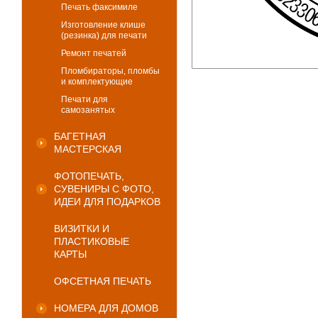
Печать факсимиле
Изготовление клише
(резинка) для печати
Ремонт печатей
Пломбираторы, пломбы
и комплектующие
Печати для
самозанятых
БАГЕТНАЯ
МАСТЕРСКАЯ
ФОТОПЕЧАТЬ,
СУВЕНИРЫ С ФОТО,
ИДЕИ ДЛЯ ПОДАРКОВ
ВИЗИТКИ И
ПЛАСТИКОВЫЕ
КАРТЫ
ОФСЕТНАЯ ПЕЧАТЬ
НОМЕРА ДЛЯ ДОМОВ