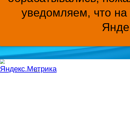
уведомляем, что на
Янде
...