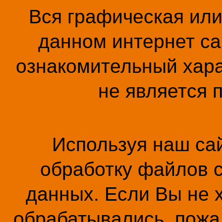
Вся графическая ил
данном интернет са
ознакомительный хара
не является 
Используя наш сай
обработку файлов c
данных. Если Вы не 
обрабатывались, пожал