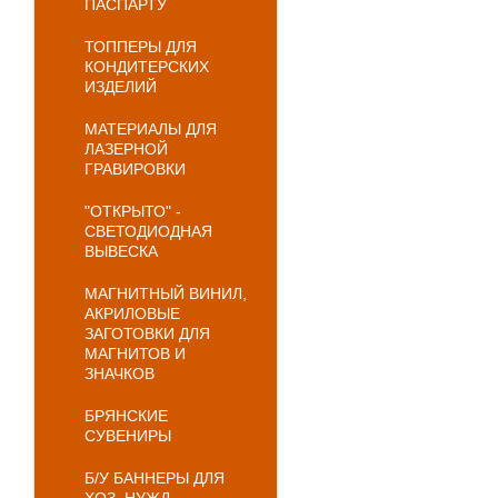
ПАСПАРТУ
ТОППЕРЫ ДЛЯ
КОНДИТЕРСКИХ
ИЗДЕЛИЙ
МАТЕРИАЛЫ ДЛЯ
ЛАЗЕРНОЙ
ГРАВИРОВКИ
"ОТКРЫТО" -
СВЕТОДИОДНАЯ
ВЫВЕСКА
МАГНИТНЫЙ ВИНИЛ,
АКРИЛОВЫЕ
ЗАГОТОВКИ ДЛЯ
МАГНИТОВ И
ЗНАЧКОВ
БРЯНСКИЕ
СУВЕНИРЫ
Б/У БАННЕРЫ ДЛЯ