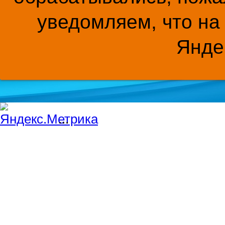
уведомляем, что на
Янде
...