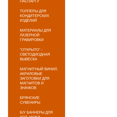
ПАСПАРТУ
ТОППЕРЫ ДЛЯ
КОНДИТЕРСКИХ
ИЗДЕЛИЙ
МАТЕРИАЛЫ ДЛЯ
ЛАЗЕРНОЙ
ГРАВИРОВКИ
"ОТКРЫТО" -
СВЕТОДИОДНАЯ
ВЫВЕСКА
МАГНИТНЫЙ ВИНИЛ,
АКРИЛОВЫЕ
ЗАГОТОВКИ ДЛЯ
МАГНИТОВ И
ЗНАЧКОВ
БРЯНСКИЕ
СУВЕНИРЫ
Б/У БАННЕРЫ ДЛЯ