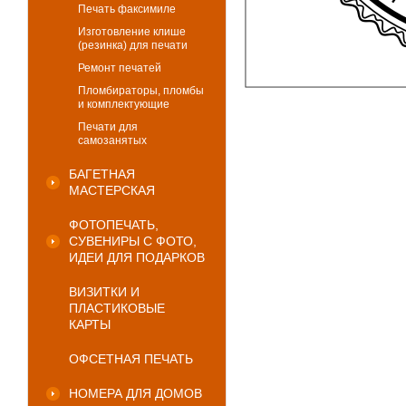
Печать факсимиле
Изготовление клише
(резинка) для печати
Ремонт печатей
Пломбираторы, пломбы
и комплектующие
Печати для
самозанятых
БАГЕТНАЯ
МАСТЕРСКАЯ
ФОТОПЕЧАТЬ,
СУВЕНИРЫ С ФОТО,
ИДЕИ ДЛЯ ПОДАРКОВ
ВИЗИТКИ И
ПЛАСТИКОВЫЕ
КАРТЫ
ОФСЕТНАЯ ПЕЧАТЬ
НОМЕРА ДЛЯ ДОМОВ