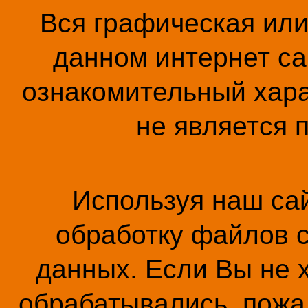
Вся графическая ил
данном интернет са
ознакомительный хара
не является 
Используя наш сай
обработку файлов c
данных. Если Вы не 
обрабатывались, пожал