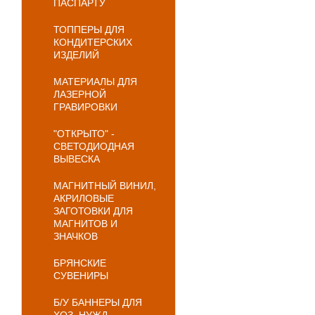
ПАСПАРТУ
ТОППЕРЫ ДЛЯ
КОНДИТЕРСКИХ
ИЗДЕЛИЙ
МАТЕРИАЛЫ ДЛЯ
ЛАЗЕРНОЙ
ГРАВИРОВКИ
"ОТКРЫТО" -
СВЕТОДИОДНАЯ
ВЫВЕСКА
МАГНИТНЫЙ ВИНИЛ,
АКРИЛОВЫЕ
ЗАГОТОВКИ ДЛЯ
МАГНИТОВ И
ЗНАЧКОВ
БРЯНСКИЕ
СУВЕНИРЫ
Б/У БАННЕРЫ ДЛЯ