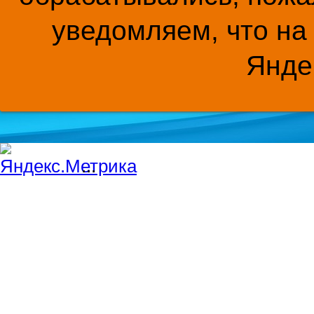
уведомляем, что на
Янде
...