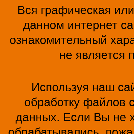
Вся графическая ил
данном интернет са
ознакомительный хара
не является 
Используя наш сай
обработку файлов c
данных. Если Вы не 
обрабатывались, пожал