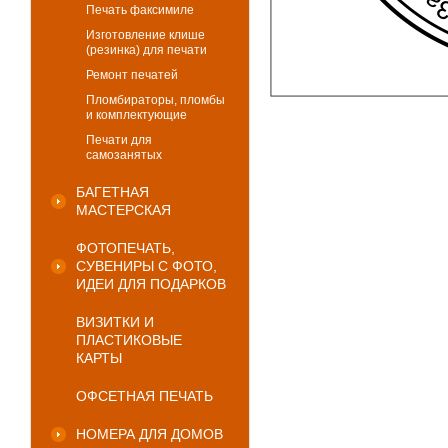
Печать факсимиле
Изготовление клише
(резинка) для печати
Ремонт печатей
Пломбираторы, пломбы
и комплектующие
Печати для
самозанятых
БАГЕТНАЯ
МАСТЕРСКАЯ
ФОТОПЕЧАТЬ,
СУВЕНИРЫ С ФОТО,
ИДЕИ ДЛЯ ПОДАРКОВ
ВИЗИТКИ И
ПЛАСТИКОВЫЕ
КАРТЫ
ОФСЕТНАЯ ПЕЧАТЬ
НОМЕРА ДЛЯ ДОМОВ