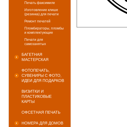
Печать факсимиле
Изготовление клише
(резинка) для печати
Ремонт печатей
Пломбираторы, пломбы
и комплектующие
Печати для
самозанятых
БАГЕТНАЯ
МАСТЕРСКАЯ
ФОТОПЕЧАТЬ,
СУВЕНИРЫ С ФОТО,
ИДЕИ ДЛЯ ПОДАРКОВ
ВИЗИТКИ И
ПЛАСТИКОВЫЕ
КАРТЫ
ОФСЕТНАЯ ПЕЧАТЬ
НОМЕРА ДЛЯ ДОМОВ