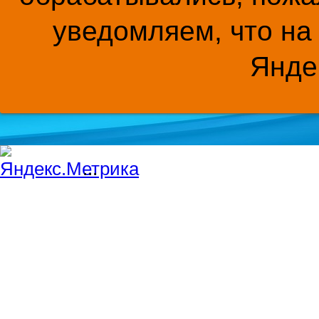
уведомляем, что на
Янде
...