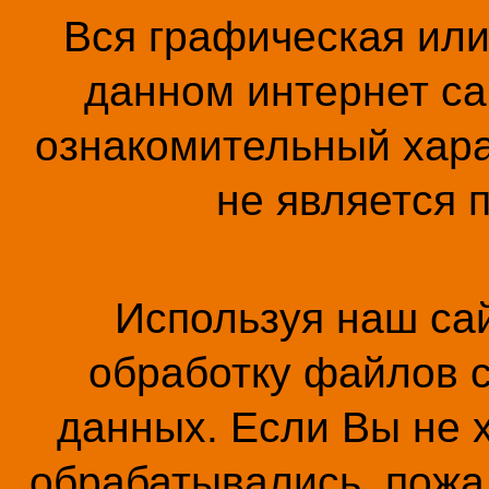
Вся графическая ил
данном интернет са
ознакомительный хара
не является 
Используя наш сай
обработку файлов c
данных. Если Вы не 
обрабатывались, пожал