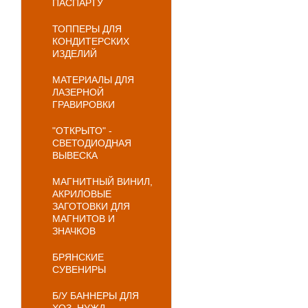
ПАСПАРТУ
ТОППЕРЫ ДЛЯ
КОНДИТЕРСКИХ
ИЗДЕЛИЙ
МАТЕРИАЛЫ ДЛЯ
ЛАЗЕРНОЙ
ГРАВИРОВКИ
"ОТКРЫТО" -
СВЕТОДИОДНАЯ
ВЫВЕСКА
МАГНИТНЫЙ ВИНИЛ,
АКРИЛОВЫЕ
ЗАГОТОВКИ ДЛЯ
МАГНИТОВ И
ЗНАЧКОВ
БРЯНСКИЕ
СУВЕНИРЫ
Б/У БАННЕРЫ ДЛЯ