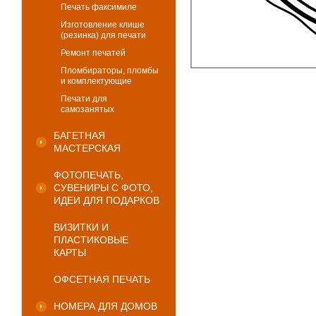
Печать факсимиле
Изготовление клише
(резинка) для печати
Ремонт печатей
Пломбираторы, пломбы
и комплектующие
Печати для
самозанятых
БАГЕТНАЯ
МАСТЕРСКАЯ
ФОТОПЕЧАТЬ,
СУВЕНИРЫ С ФОТО,
ИДЕИ ДЛЯ ПОДАРКОВ
ВИЗИТКИ И
ПЛАСТИКОВЫЕ
КАРТЫ
ОФСЕТНАЯ ПЕЧАТЬ
НОМЕРА ДЛЯ ДОМОВ