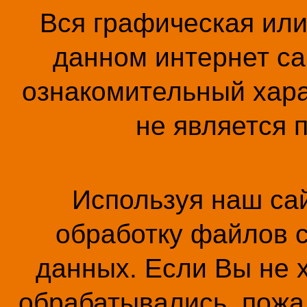
Вся графическая ил
данном интернет са
ознакомительный хара
не является 
Используя наш сай
обработку файлов c
данных. Если Вы не 
обрабатывались, пожал