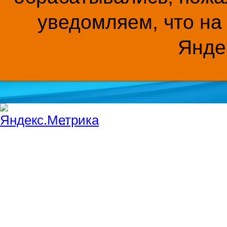
уведомляем, что на
Янде
...