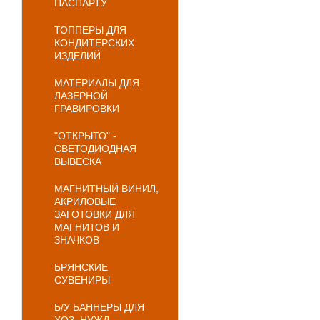
ПАСПАРТУ
ТОППЕРЫ ДЛЯ
КОНДИТЕРСКИХ
ИЗДЕЛИЙ
МАТЕРИАЛЫ ДЛЯ
ЛАЗЕРНОЙ
ГРАВИРОВКИ
"ОТКРЫТО" -
СВЕТОДИОДНАЯ
ВЫВЕСКА
МАГНИТНЫЙ ВИНИЛ,
АКРИЛОВЫЕ
ЗАГОТОВКИ ДЛЯ
МАГНИТОВ И
ЗНАЧКОВ
БРЯНСКИЕ
СУВЕНИРЫ
Б/У БАННЕРЫ ДЛЯ