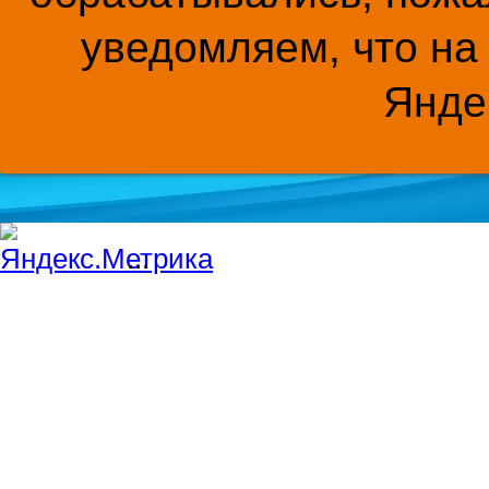
уведомляем, что на
Янде
...