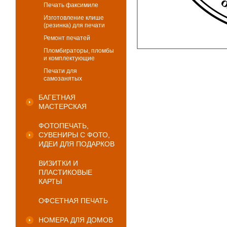
Печать факсимиле
Изготовление клише
(резинка) для печати
Ремонт печатей
Пломбираторы, пломбы
и комплектующие
Печати для
самозанятых
БАГЕТНАЯ
МАСТЕРСКАЯ
ФОТОПЕЧАТЬ,
СУВЕНИРЫ С ФОТО,
ИДЕИ ДЛЯ ПОДАРКОВ
ВИЗИТКИ И
ПЛАСТИКОВЫЕ
КАРТЫ
ОФСЕТНАЯ ПЕЧАТЬ
НОМЕРА ДЛЯ ДОМОВ