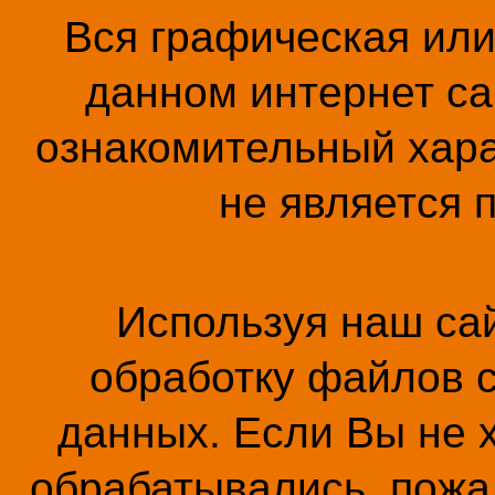
Вся графическая ил
данном интернет са
ознакомительный хара
не является 
Используя наш сай
обработку файлов c
данных. Если Вы не 
обрабатывались, пожал