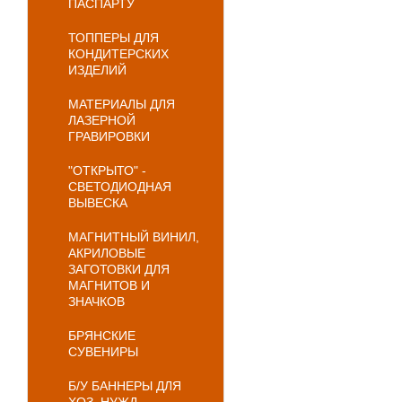
ПАСПАРТУ
ТОППЕРЫ ДЛЯ
КОНДИТЕРСКИХ
ИЗДЕЛИЙ
МАТЕРИАЛЫ ДЛЯ
ЛАЗЕРНОЙ
ГРАВИРОВКИ
"ОТКРЫТО" -
СВЕТОДИОДНАЯ
ВЫВЕСКА
МАГНИТНЫЙ ВИНИЛ,
АКРИЛОВЫЕ
ЗАГОТОВКИ ДЛЯ
МАГНИТОВ И
ЗНАЧКОВ
БРЯНСКИЕ
СУВЕНИРЫ
Б/У БАННЕРЫ ДЛЯ