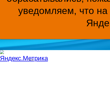
уведомляем, что на
Янде
...