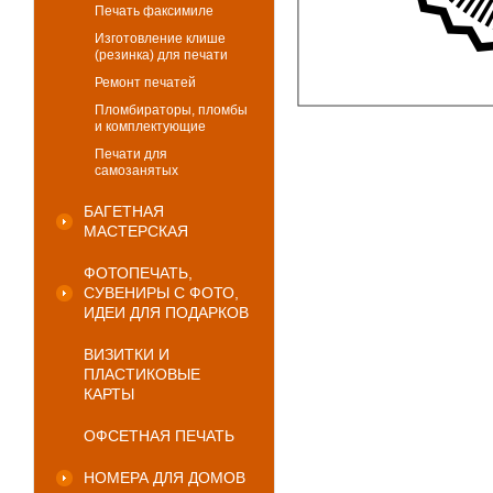
Печать факсимиле
Изготовление клише
(резинка) для печати
Ремонт печатей
Пломбираторы, пломбы
и комплектующие
Печати для
самозанятых
БАГЕТНАЯ
МАСТЕРСКАЯ
ФОТОПЕЧАТЬ,
СУВЕНИРЫ С ФОТО,
ИДЕИ ДЛЯ ПОДАРКОВ
ВИЗИТКИ И
ПЛАСТИКОВЫЕ
КАРТЫ
ОФСЕТНАЯ ПЕЧАТЬ
НОМЕРА ДЛЯ ДОМОВ