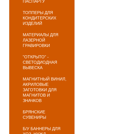
ПАСПАРТУ
ТОППЕРЫ ДЛЯ
КОНДИТЕРСКИХ
ИЗДЕЛИЙ
МАТЕРИАЛЫ ДЛЯ
ЛАЗЕРНОЙ
ГРАВИРОВКИ
"ОТКРЫТО" -
СВЕТОДИОДНАЯ
ВЫВЕСКА
МАГНИТНЫЙ ВИНИЛ,
АКРИЛОВЫЕ
ЗАГОТОВКИ ДЛЯ
МАГНИТОВ И
ЗНАЧКОВ
БРЯНСКИЕ
СУВЕНИРЫ
Б/У БАННЕРЫ ДЛЯ