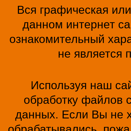
Вся графическая ил
данном интернет са
ознакомительный хара
не является 
Используя наш сай
обработку файлов c
данных. Если Вы не 
обрабатывались, пожал