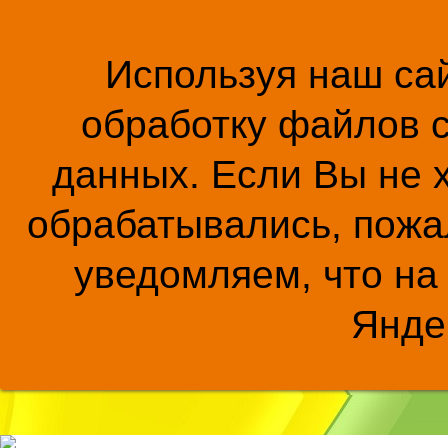
Используя наш сай
обработку файлов c
данных. Если Вы не 
обрабатывались, пожал
уведомляем, что на
Янде