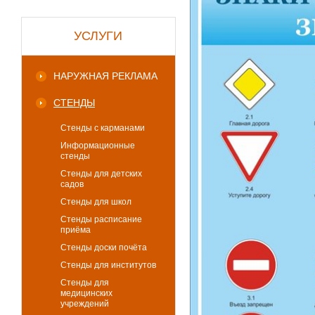
УСЛУГИ
НАРУЖНАЯ РЕКЛАМА
СТЕНДЫ
Стенды с карманами
Информационные
стенды
Стенды для детских
садов
Стенды для школ
Стенды расписание
приёма
Стенды доски почёта
Стенды для институтов
Стенды для
медицинских
учреждений