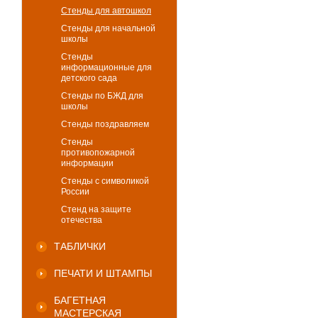
Стенды для автошкол
Стенды для начальной
школы
Стенды
информационные для
детского сада
Стенды по БЖД для
школы
Стенды поздравляем
Стенды
противопожарной
информации
Стенды с символикой
России
Стенд на защите
отечества
ТАБЛИЧКИ
ПЕЧАТИ И ШТАМПЫ
БАГЕТНАЯ
МАСТЕРСКАЯ