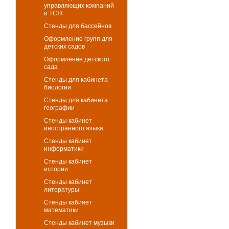
управляющих компаний
и ТСЖ
Стенды для бассейнов
Оформление групп для
детских садов
Оформление детского
сада
Стенды для кабинета
биологии
Стенды для кабинета
географии
Стенды кабинет
иностранного языка
Стенды кабинет
информатики
Стенды кабинет
истории
Стенды кабинет
литературы
Стенды кабинет
математики
Стенды кабинет музыки