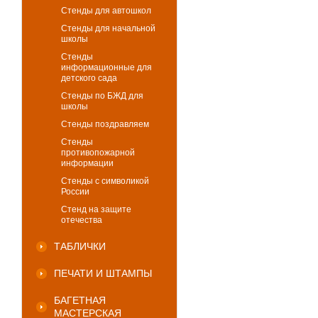
Стенды для автошкол
Стенды для начальной
школы
Стенды
информационные для
детского сада
Стенды по БЖД для
школы
Стенды поздравляем
Стенды
противопожарной
информации
Стенды с символикой
России
Стенд на защите
отечества
ТАБЛИЧКИ
ПЕЧАТИ И ШТАМПЫ
БАГЕТНАЯ
МАСТЕРСКАЯ