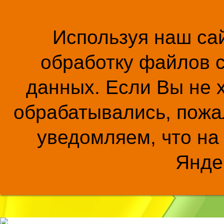
Используя наш сай
обработку файлов c
данных. Если Вы не 
обрабатывались, пожал
уведомляем, что на
Янде