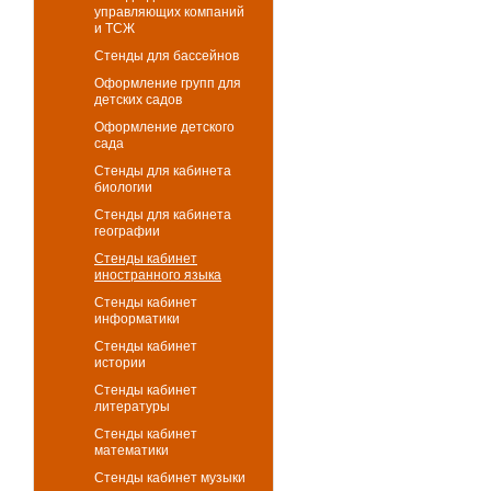
управляющих компаний
и ТСЖ
Стенды для бассейнов
Оформление групп для
детских садов
Оформление детского
сада
Стенды для кабинета
биологии
Стенды для кабинета
географии
Стенды кабинет
иностранного языка
Стенды кабинет
информатики
Стенды кабинет
истории
Стенды кабинет
литературы
Стенды кабинет
математики
Стенды кабинет музыки