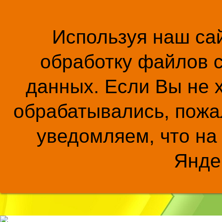
Используя наш сай
обработку файлов c
данных. Если Вы не 
обрабатывались, пожал
уведомляем, что на
Янде