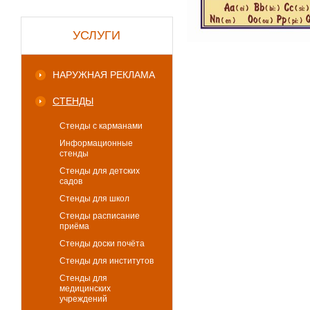
УСЛУГИ
НАРУЖНАЯ РЕКЛАМА
СТЕНДЫ
Стенды с карманами
Информационные
стенды
Стенды для детских
садов
Стенды для школ
Стенды расписание
приёма
Стенды доски почёта
Стенды для институтов
Стенды для
медицинских
учреждений