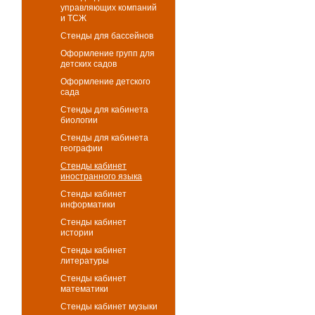
управляющих компаний
и ТСЖ
Стенды для бассейнов
Оформление групп для
детских садов
Оформление детского
сада
Стенды для кабинета
биологии
Стенды для кабинета
географии
Стенды кабинет
иностранного языка
Стенды кабинет
информатики
Стенды кабинет
истории
Стенды кабинет
литературы
Стенды кабинет
математики
Стенды кабинет музыки