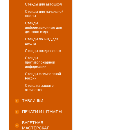
Стенды для автошкол
Стенды для начальной
школы
Стенды
информационные для
детского сада
Стенды по БЖД для
школы
Стенды поздравляем
Стенды
противопожарной
информации
Стенды с символикой
России
Стенд на защите
отечества
ТАБЛИЧКИ
ПЕЧАТИ И ШТАМПЫ
БАГЕТНАЯ
МАСТЕРСКАЯ