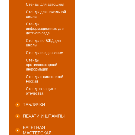
Стенды для автошкол
Стенды для начальной
школы
Стенды
информационные для
детского сада
Стенды по БЖД для
школы
Стенды поздравляем
Стенды
противопожарной
информации
Стенды с символикой
России
Стенд на защите
отечества
ТАБЛИЧКИ
ПЕЧАТИ И ШТАМПЫ
БАГЕТНАЯ
МАСТЕРСКАЯ