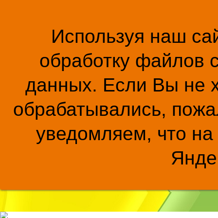
Используя наш сай
обработку файлов c
данных. Если Вы не 
обрабатывались, пожал
уведомляем, что на
Янде