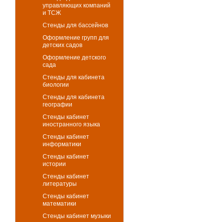
управляющих компаний
и ТСЖ
Стенды для бассейнов
Оформление групп для
детских садов
Оформление детского
сада
Стенды для кабинета
биологии
Стенды для кабинета
географии
Стенды кабинет
иностранного языка
Стенды кабинет
информатики
Стенды кабинет
истории
Стенды кабинет
литературы
Стенды кабинет
математики
Стенды кабинет музыки