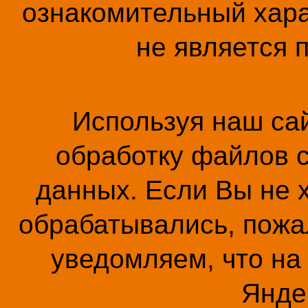
ознакомительный хара
не является 
Используя наш сай
обработку файлов c
данных. Если Вы не 
обрабатывались, пожал
уведомляем, что на
Янде