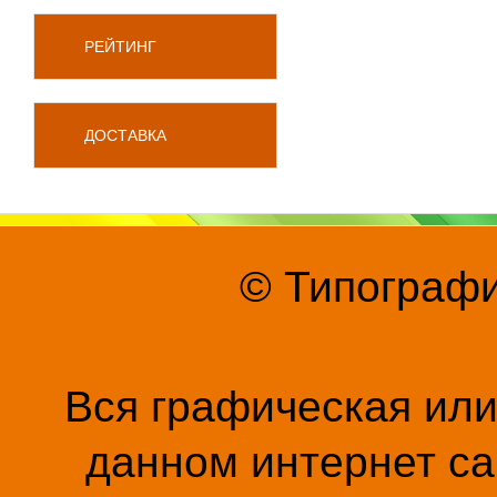
РЕЙТИНГ
ДОСТАВКА
© Типографи
Вся графическая ил
данном интернет са