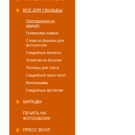
ВСЕ ДЛЯ СВАДЬБЫ
Приглашения на
свадьбу
Гравировка замков
Слова из фанеры для
фотосессии
Свадебные магниты
Этикетки на бутылки
Топперы для торта
Свадебный пресс волл
Монограммы
Свадебные футболки
ШИЛЬДЫ
ПЕЧАТЬ НА
ФОТООБОЯХ
ПРЕСС ВОЛЛ